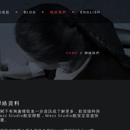
與項目
BLOG
聯絡我們
ENGLISH
HOME
/
聯絡我們
聯絡資料
如閣下有興趣獲取進一步資訊或了解更多，歡迎隨時與
ezz Studio酷室聯繫，Mezz Studio酷室定當盡快
回覆。